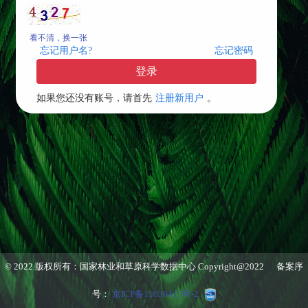
看不清，换一张
忘记用户名?
忘记密码
登录
如果您还没有账号，请首先
注册新用户
。
© 2022 版权所有：国家林业和草原科学数据中心 Copyright@2022 备案序
号：
京ICP备11030415号-2