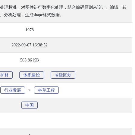
处理标准，对图件进行数字化处理，结合编码原则来设计、编辑、转
、分析处理，生成shape格式数据。
1978
2022-09-07 16:38:52
565.86 KB
防护林
体系建设
省级区划
行业发展
>
林草工程
中国