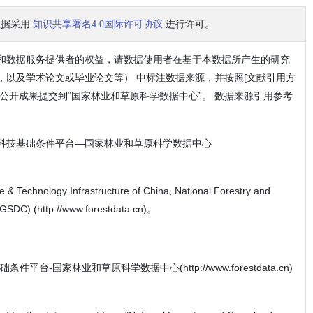
数据采用
知识共享署名4.0国际许可协议
进行许可。
和数据服务提供者的权益，请数据使用者在基于本数据所产生的研究
，以及学术论文或毕业论文等） 中标注数据来源，并按照[文献引用方
公开成果提交到“国家林业和草原科学数据中心”。 数据来源引用参考
科技基础条件平台—国家林业和草原科学数据中心
echnology Infrastructure of China, National Forestry and
GSDC) (http://www.forestdata.cn)。
台-国家林业和草原科学数据中心(http://www.forestdata.cn)